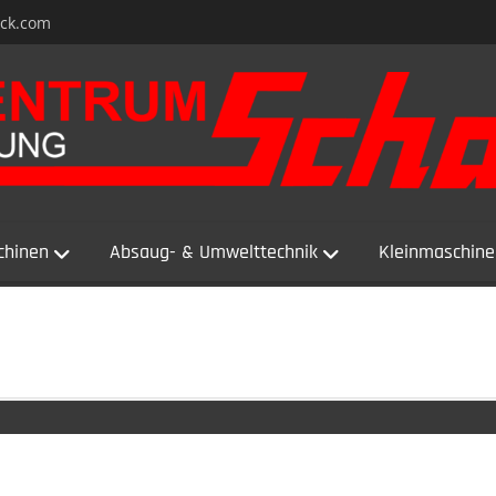
ack.com
chinen
Absaug- & Umwelttechnik
Kleinmaschine