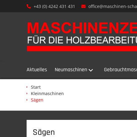
Skip
+43 (0) 4242 431 431
office@maschinen-sch
to
content
Aktuelles
Neumaschinen
Gebrauchtmas
Start
Kleinmaschinen
Sägen
Sägen