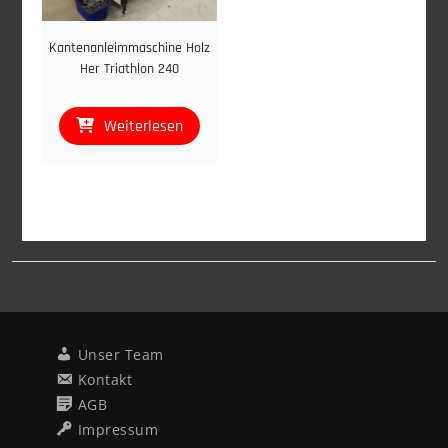
Kantenanleimmaschine Holz
Her Triathlon 240
Weiterlesen
Unser Team
Kontakt
AGB
Impressum