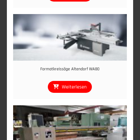
Formatkreissäge Altendorf WA80
Weiterlesen