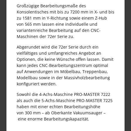
Großzügige Bearbeitungsmaße des
Konsolentisches mit bis zu 7200 mm in X- und bis
zu 1581 mm in Y-Richtung sowie einem Z-Hub
von 565 mm lassen eine individuelle und
variantenreiche Bearbeitung auf den CNC-
Maschinen der 72er Serie zu.
Abgerundet wird die 72er Serie durch ein
vielfältiges und umfangreiches Angebot an
Optionen, die keine Wünsche offen lassen. Damit
kann jedes CNC-Bearbeitungszentrum optimal
auf Anwendungen im Möbelbau, Treppenbau,
Modellbau sowie in der Massivholzbearbeitung
konfiguriert werden.
Sowohl die 4-Achs-Maschine PRO-MASTER 7222
als auch die 5-Achs-Maschine PRO-MASTER 7225
haben mit einer echten Bearbeitungshöhe
von 300 mm – ab Oberkante Vakuumsauger –
eine enorme Bearbeitungskapazität.